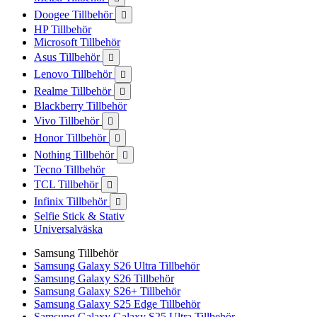
Doogee Tillbehör

HP Tillbehör
Microsoft Tillbehör
Asus Tillbehör

Lenovo Tillbehör

Realme Tillbehör

Blackberry Tillbehör
Vivo Tillbehör

Honor Tillbehör

Nothing Tillbehör

Tecno Tillbehör
TCL Tillbehör

Infinix Tillbehör

Selfie Stick & Stativ
Universalväska
Samsung Tillbehör
Samsung Galaxy S26 Ultra Tillbehör
Samsung Galaxy S26 Tillbehör
Samsung Galaxy S26+ Tillbehör
Samsung Galaxy S25 Edge Tillbehör
Samsung Galaxy Galaxy S25 Ultra Tillbehör