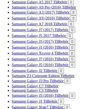
Samsung Galaxy A5 2017 Tillbehör

Samsung Galaxy A9 Pro (2016) Tillbehör
Samsung Galaxy A3 (2017) Tillbehör

Samsung Galaxy A9 (2016) Tillbehör

Samsung Galaxy A7 2018 Tillbehör

Samsung Galaxy J7 (2017) Tillbehör

Samsung Galaxy J5 2017 Tillbehör

Samsung Galaxy J3 (2017) Tillbehör

Samsung Galaxy J1 (2016) Tillbehör

Samsung Galaxy Xcover 4 Tillbehör

Samsung Galaxy J7 (2016) Tillbehör

Samsung Galaxy J5 (2016) Tillbehör

Samsung Galaxy J2 Tillbehör

Samsung Z3 Corporate Edition Tillbehör
Samsung Galaxy J3 Pro Tillbehör

Samsung Galaxy C7 Tillbehör
Samsung Galaxy C5 Tillbehör
Samsung Galaxy J3 (2016) Tillbehör

Samsung Galaxy J1 Tillbehör

Samsung Galaxy Note7 Tillbehör
