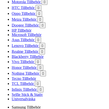
Motorola Tillbehör

HTC Tillbehör

Oppo Tillbehör

Meizu Tillbehör

Doogee Tillbehör

HP Tillbehör
Microsoft Tillbehör
Asus Tillbehör

Lenovo Tillbehör

Realme Tillbehör

Blackberry Tillbehör
Vivo Tillbehör

Honor Tillbehör

Nothing Tillbehör

Tecno Tillbehör
TCL Tillbehör

Infinix Tillbehör

Selfie Stick & Stativ
Universalväska
Samsung Tillbehör