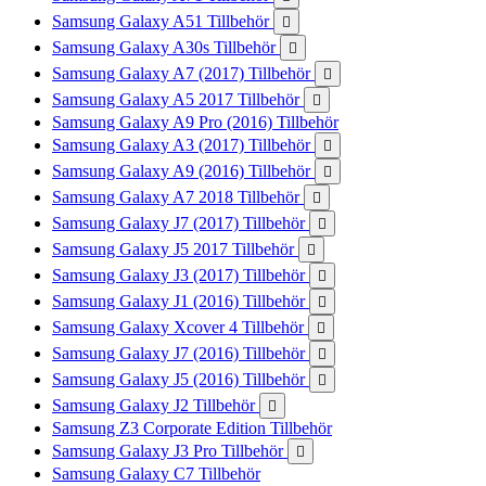
Samsung Galaxy A51 Tillbehör

Samsung Galaxy A30s Tillbehör

Samsung Galaxy A7 (2017) Tillbehör

Samsung Galaxy A5 2017 Tillbehör

Samsung Galaxy A9 Pro (2016) Tillbehör
Samsung Galaxy A3 (2017) Tillbehör

Samsung Galaxy A9 (2016) Tillbehör

Samsung Galaxy A7 2018 Tillbehör

Samsung Galaxy J7 (2017) Tillbehör

Samsung Galaxy J5 2017 Tillbehör

Samsung Galaxy J3 (2017) Tillbehör

Samsung Galaxy J1 (2016) Tillbehör

Samsung Galaxy Xcover 4 Tillbehör

Samsung Galaxy J7 (2016) Tillbehör

Samsung Galaxy J5 (2016) Tillbehör

Samsung Galaxy J2 Tillbehör

Samsung Z3 Corporate Edition Tillbehör
Samsung Galaxy J3 Pro Tillbehör

Samsung Galaxy C7 Tillbehör