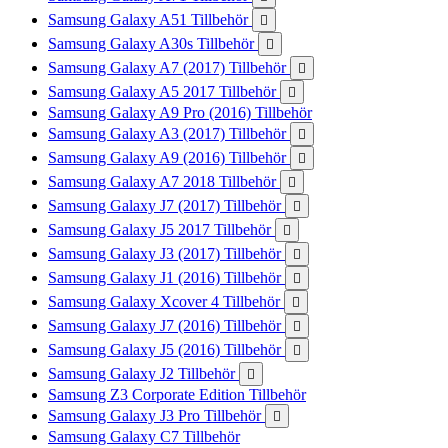
Samsung Galaxy A51 Tillbehör

Samsung Galaxy A30s Tillbehör

Samsung Galaxy A7 (2017) Tillbehör

Samsung Galaxy A5 2017 Tillbehör

Samsung Galaxy A9 Pro (2016) Tillbehör
Samsung Galaxy A3 (2017) Tillbehör

Samsung Galaxy A9 (2016) Tillbehör

Samsung Galaxy A7 2018 Tillbehör

Samsung Galaxy J7 (2017) Tillbehör

Samsung Galaxy J5 2017 Tillbehör

Samsung Galaxy J3 (2017) Tillbehör

Samsung Galaxy J1 (2016) Tillbehör

Samsung Galaxy Xcover 4 Tillbehör

Samsung Galaxy J7 (2016) Tillbehör

Samsung Galaxy J5 (2016) Tillbehör

Samsung Galaxy J2 Tillbehör

Samsung Z3 Corporate Edition Tillbehör
Samsung Galaxy J3 Pro Tillbehör

Samsung Galaxy C7 Tillbehör