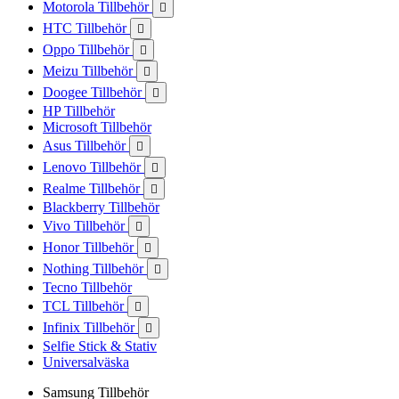
Motorola Tillbehör

HTC Tillbehör

Oppo Tillbehör

Meizu Tillbehör

Doogee Tillbehör

HP Tillbehör
Microsoft Tillbehör
Asus Tillbehör

Lenovo Tillbehör

Realme Tillbehör

Blackberry Tillbehör
Vivo Tillbehör

Honor Tillbehör

Nothing Tillbehör

Tecno Tillbehör
TCL Tillbehör

Infinix Tillbehör

Selfie Stick & Stativ
Universalväska
Samsung Tillbehör