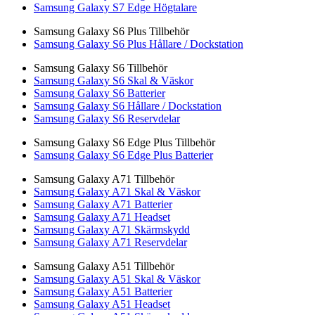
Samsung Galaxy S7 Edge Högtalare
Samsung Galaxy S6 Plus Tillbehör
Samsung Galaxy S6 Plus Hållare / Dockstation
Samsung Galaxy S6 Tillbehör
Samsung Galaxy S6 Skal & Väskor
Samsung Galaxy S6 Batterier
Samsung Galaxy S6 Hållare / Dockstation
Samsung Galaxy S6 Reservdelar
Samsung Galaxy S6 Edge Plus Tillbehör
Samsung Galaxy S6 Edge Plus Batterier
Samsung Galaxy A71 Tillbehör
Samsung Galaxy A71 Skal & Väskor
Samsung Galaxy A71 Batterier
Samsung Galaxy A71 Headset
Samsung Galaxy A71 Skärmskydd
Samsung Galaxy A71 Reservdelar
Samsung Galaxy A51 Tillbehör
Samsung Galaxy A51 Skal & Väskor
Samsung Galaxy A51 Batterier
Samsung Galaxy A51 Headset