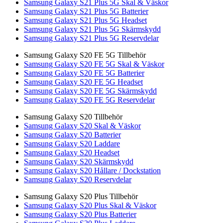
Samsung Galaxy S21 Plus 5G Skal & Väskor
Samsung Galaxy S21 Plus 5G Batterier
Samsung Galaxy S21 Plus 5G Headset
Samsung Galaxy S21 Plus 5G Skärmskydd
Samsung Galaxy S21 Plus 5G Reservdelar
Samsung Galaxy S20 FE 5G Tillbehör
Samsung Galaxy S20 FE 5G Skal & Väskor
Samsung Galaxy S20 FE 5G Batterier
Samsung Galaxy S20 FE 5G Headset
Samsung Galaxy S20 FE 5G Skärmskydd
Samsung Galaxy S20 FE 5G Reservdelar
Samsung Galaxy S20 Tillbehör
Samsung Galaxy S20 Skal & Väskor
Samsung Galaxy S20 Batterier
Samsung Galaxy S20 Laddare
Samsung Galaxy S20 Headset
Samsung Galaxy S20 Skärmskydd
Samsung Galaxy S20 Hållare / Dockstation
Samsung Galaxy S20 Reservdelar
Samsung Galaxy S20 Plus Tillbehör
Samsung Galaxy S20 Plus Skal & Väskor
Samsung Galaxy S20 Plus Batterier