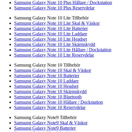
Samsung Galaxy Note 10 Plus Hållare / Dockstation
Samsung Galaxy Note 10 Plus Reservdelar
Samsung Galaxy Note 10 Lite Tillbehör
Samsung Galaxy Note 10 Lite Skal & Väskor
Samsung Galaxy Note 10 Lite Batterier
Samsung Galaxy Note 10 Lite Laddare
Samsung Galaxy Note 10 Lite Headset
Samsung Galaxy Note 10 Lite Skärmskydd
Samsung Galaxy Note 10 Lite Hållare / Dockstation
Samsung Galaxy Note 10 Lite Reservdelar
Samsung Galaxy Note 10 Tillbehör
Samsung Galaxy Note 10 Skal & Väskor
Samsung Galaxy Note 10 Batterier
Samsung Galaxy Note 10 Laddare
Samsung Galaxy Note 10 Headset
Samsung Galaxy Note 10 Skärmskydd
Samsung Galaxy Note 10 Bluetooth
Samsung Galaxy Note 10 Hållare / Dockstation
Samsung Galaxy Note 10 Reservdelar
Samsung Galaxy Note9 Tillbehör
Samsung Galaxy Note9 Skal & Väskor
Samsung Galaxy Note9 Batterier