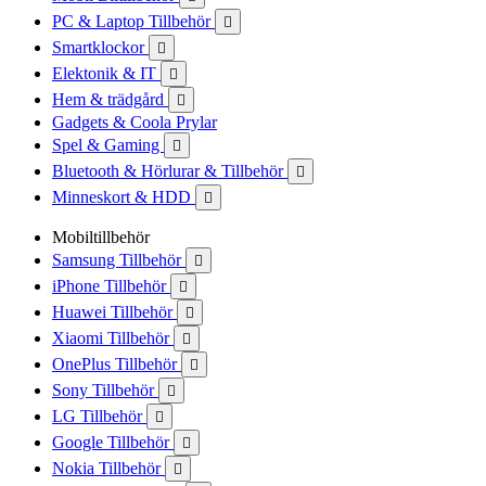
PC & Laptop Tillbehör

Smartklockor

Elektonik & IT

Hem & trädgård

Gadgets & Coola Prylar
Spel & Gaming

Bluetooth & Hörlurar & Tillbehör

Minneskort & HDD

Mobiltillbehör
Samsung Tillbehör

iPhone Tillbehör

Huawei Tillbehör

Xiaomi Tillbehör

OnePlus Tillbehör

Sony Tillbehör

LG Tillbehör

Google Tillbehör

Nokia Tillbehör
