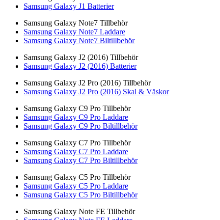
Samsung Galaxy J1 Batterier
Samsung Galaxy Note7 Tillbehör
Samsung Galaxy Note7 Laddare
Samsung Galaxy Note7 Biltillbehör
Samsung Galaxy J2 (2016) Tillbehör
Samsung Galaxy J2 (2016) Batterier
Samsung Galaxy J2 Pro (2016) Tillbehör
Samsung Galaxy J2 Pro (2016) Skal & Väskor
Samsung Galaxy C9 Pro Tillbehör
Samsung Galaxy C9 Pro Laddare
Samsung Galaxy C9 Pro Biltillbehör
Samsung Galaxy C7 Pro Tillbehör
Samsung Galaxy C7 Pro Laddare
Samsung Galaxy C7 Pro Biltillbehör
Samsung Galaxy C5 Pro Tillbehör
Samsung Galaxy C5 Pro Laddare
Samsung Galaxy C5 Pro Biltillbehör
Samsung Galaxy Note FE Tillbehör