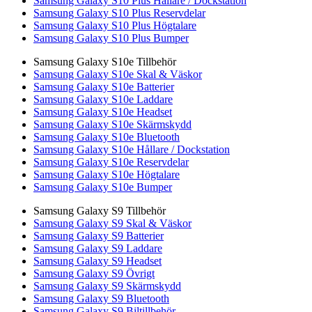
Samsung Galaxy S10 Plus Hållare / Dockstation
Samsung Galaxy S10 Plus Reservdelar
Samsung Galaxy S10 Plus Högtalare
Samsung Galaxy S10 Plus Bumper
Samsung Galaxy S10e Tillbehör
Samsung Galaxy S10e Skal & Väskor
Samsung Galaxy S10e Batterier
Samsung Galaxy S10e Laddare
Samsung Galaxy S10e Headset
Samsung Galaxy S10e Skärmskydd
Samsung Galaxy S10e Bluetooth
Samsung Galaxy S10e Hållare / Dockstation
Samsung Galaxy S10e Reservdelar
Samsung Galaxy S10e Högtalare
Samsung Galaxy S10e Bumper
Samsung Galaxy S9 Tillbehör
Samsung Galaxy S9 Skal & Väskor
Samsung Galaxy S9 Batterier
Samsung Galaxy S9 Laddare
Samsung Galaxy S9 Headset
Samsung Galaxy S9 Övrigt
Samsung Galaxy S9 Skärmskydd
Samsung Galaxy S9 Bluetooth
Samsung Galaxy S9 Biltillbehör