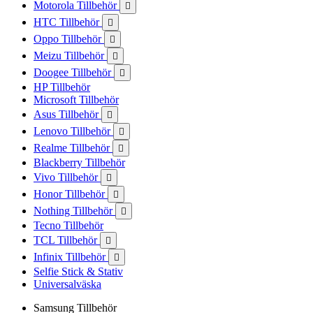
Motorola Tillbehör

HTC Tillbehör

Oppo Tillbehör

Meizu Tillbehör

Doogee Tillbehör

HP Tillbehör
Microsoft Tillbehör
Asus Tillbehör

Lenovo Tillbehör

Realme Tillbehör

Blackberry Tillbehör
Vivo Tillbehör

Honor Tillbehör

Nothing Tillbehör

Tecno Tillbehör
TCL Tillbehör

Infinix Tillbehör

Selfie Stick & Stativ
Universalväska
Samsung Tillbehör