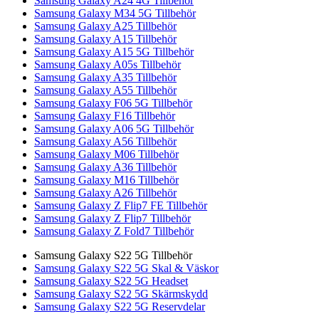
Samsung Galaxy A24 4G Tillbehör
Samsung Galaxy M34 5G Tillbehör
Samsung Galaxy A25 Tillbehör
Samsung Galaxy A15 Tillbehör
Samsung Galaxy A15 5G Tillbehör
Samsung Galaxy A05s Tillbehör
Samsung Galaxy A35 Tillbehör
Samsung Galaxy A55 Tillbehör
Samsung Galaxy F06 5G Tillbehör
Samsung Galaxy F16 Tillbehör
Samsung Galaxy A06 5G Tillbehör
Samsung Galaxy A56 Tillbehör
Samsung Galaxy M06 Tillbehör
Samsung Galaxy A36 Tillbehör
Samsung Galaxy M16 Tillbehör
Samsung Galaxy A26 Tillbehör
Samsung Galaxy Z Flip7 FE Tillbehör
Samsung Galaxy Z Flip7 Tillbehör
Samsung Galaxy Z Fold7 Tillbehör
Samsung Galaxy S22 5G Tillbehör
Samsung Galaxy S22 5G Skal & Väskor
Samsung Galaxy S22 5G Headset
Samsung Galaxy S22 5G Skärmskydd
Samsung Galaxy S22 5G Reservdelar