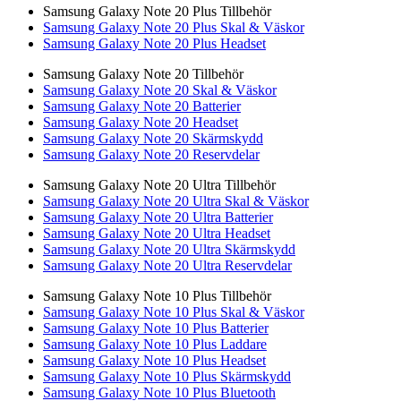
Samsung Galaxy Note 20 Plus Tillbehör
Samsung Galaxy Note 20 Plus Skal & Väskor
Samsung Galaxy Note 20 Plus Headset
Samsung Galaxy Note 20 Tillbehör
Samsung Galaxy Note 20 Skal & Väskor
Samsung Galaxy Note 20 Batterier
Samsung Galaxy Note 20 Headset
Samsung Galaxy Note 20 Skärmskydd
Samsung Galaxy Note 20 Reservdelar
Samsung Galaxy Note 20 Ultra Tillbehör
Samsung Galaxy Note 20 Ultra Skal & Väskor
Samsung Galaxy Note 20 Ultra Batterier
Samsung Galaxy Note 20 Ultra Headset
Samsung Galaxy Note 20 Ultra Skärmskydd
Samsung Galaxy Note 20 Ultra Reservdelar
Samsung Galaxy Note 10 Plus Tillbehör
Samsung Galaxy Note 10 Plus Skal & Väskor
Samsung Galaxy Note 10 Plus Batterier
Samsung Galaxy Note 10 Plus Laddare
Samsung Galaxy Note 10 Plus Headset
Samsung Galaxy Note 10 Plus Skärmskydd
Samsung Galaxy Note 10 Plus Bluetooth