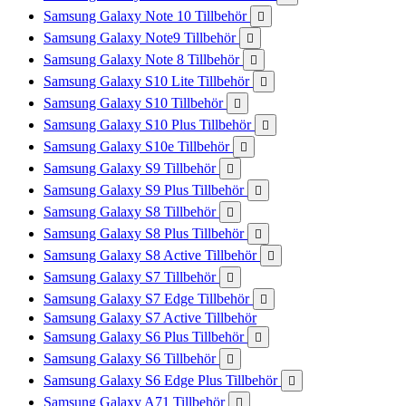
Samsung Galaxy Note 10 Tillbehör

Samsung Galaxy Note9 Tillbehör

Samsung Galaxy Note 8 Tillbehör

Samsung Galaxy S10 Lite Tillbehör

Samsung Galaxy S10 Tillbehör

Samsung Galaxy S10 Plus Tillbehör

Samsung Galaxy S10e Tillbehör

Samsung Galaxy S9 Tillbehör

Samsung Galaxy S9 Plus Tillbehör

Samsung Galaxy S8 Tillbehör

Samsung Galaxy S8 Plus Tillbehör

Samsung Galaxy S8 Active Tillbehör

Samsung Galaxy S7 Tillbehör

Samsung Galaxy S7 Edge Tillbehör

Samsung Galaxy S7 Active Tillbehör
Samsung Galaxy S6 Plus Tillbehör

Samsung Galaxy S6 Tillbehör

Samsung Galaxy S6 Edge Plus Tillbehör

Samsung Galaxy A71 Tillbehör
