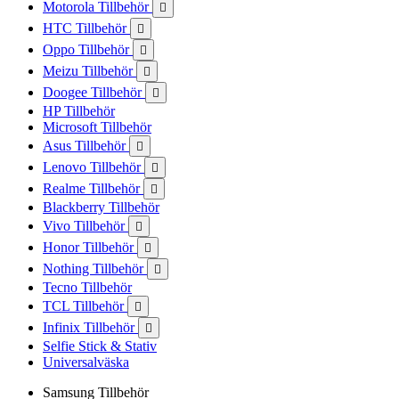
Motorola Tillbehör

HTC Tillbehör

Oppo Tillbehör

Meizu Tillbehör

Doogee Tillbehör

HP Tillbehör
Microsoft Tillbehör
Asus Tillbehör

Lenovo Tillbehör

Realme Tillbehör

Blackberry Tillbehör
Vivo Tillbehör

Honor Tillbehör

Nothing Tillbehör

Tecno Tillbehör
TCL Tillbehör

Infinix Tillbehör

Selfie Stick & Stativ
Universalväska
Samsung Tillbehör