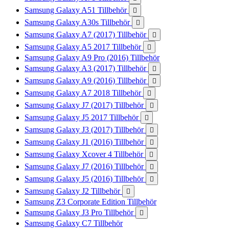
Samsung Galaxy A51 Tillbehör

Samsung Galaxy A30s Tillbehör

Samsung Galaxy A7 (2017) Tillbehör

Samsung Galaxy A5 2017 Tillbehör

Samsung Galaxy A9 Pro (2016) Tillbehör
Samsung Galaxy A3 (2017) Tillbehör

Samsung Galaxy A9 (2016) Tillbehör

Samsung Galaxy A7 2018 Tillbehör

Samsung Galaxy J7 (2017) Tillbehör

Samsung Galaxy J5 2017 Tillbehör

Samsung Galaxy J3 (2017) Tillbehör

Samsung Galaxy J1 (2016) Tillbehör

Samsung Galaxy Xcover 4 Tillbehör

Samsung Galaxy J7 (2016) Tillbehör

Samsung Galaxy J5 (2016) Tillbehör

Samsung Galaxy J2 Tillbehör

Samsung Z3 Corporate Edition Tillbehör
Samsung Galaxy J3 Pro Tillbehör

Samsung Galaxy C7 Tillbehör