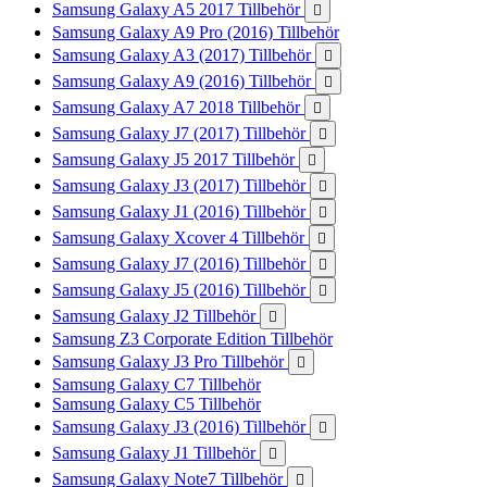
Samsung Galaxy A5 2017 Tillbehör

Samsung Galaxy A9 Pro (2016) Tillbehör
Samsung Galaxy A3 (2017) Tillbehör

Samsung Galaxy A9 (2016) Tillbehör

Samsung Galaxy A7 2018 Tillbehör

Samsung Galaxy J7 (2017) Tillbehör

Samsung Galaxy J5 2017 Tillbehör

Samsung Galaxy J3 (2017) Tillbehör

Samsung Galaxy J1 (2016) Tillbehör

Samsung Galaxy Xcover 4 Tillbehör

Samsung Galaxy J7 (2016) Tillbehör

Samsung Galaxy J5 (2016) Tillbehör

Samsung Galaxy J2 Tillbehör

Samsung Z3 Corporate Edition Tillbehör
Samsung Galaxy J3 Pro Tillbehör

Samsung Galaxy C7 Tillbehör
Samsung Galaxy C5 Tillbehör
Samsung Galaxy J3 (2016) Tillbehör

Samsung Galaxy J1 Tillbehör

Samsung Galaxy Note7 Tillbehör
