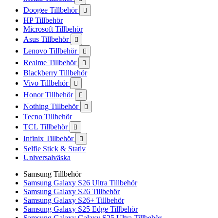
Doogee Tillbehör

HP Tillbehör
Microsoft Tillbehör
Asus Tillbehör

Lenovo Tillbehör

Realme Tillbehör

Blackberry Tillbehör
Vivo Tillbehör

Honor Tillbehör

Nothing Tillbehör

Tecno Tillbehör
TCL Tillbehör

Infinix Tillbehör

Selfie Stick & Stativ
Universalväska
Samsung Tillbehör
Samsung Galaxy S26 Ultra Tillbehör
Samsung Galaxy S26 Tillbehör
Samsung Galaxy S26+ Tillbehör
Samsung Galaxy S25 Edge Tillbehör
Samsung Galaxy Galaxy S25 Ultra Tillbehör