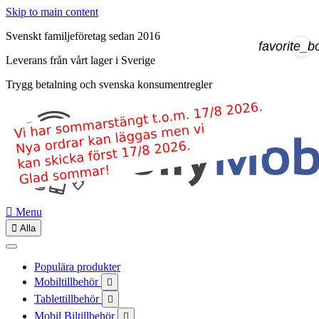
Skip to main content
Svenskt familjeföretag sedan 2016
favorite_b
Leverans från vårt lager i Sverige
Trygg betalning och svenska konsumentregler

Menu

Alla
Populära produkter
Mobiltillbehör

Tablettillbehör

Mobil Biltillbehör
