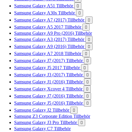
Samsung Galaxy A51 Tillbehör

Samsung Galaxy A30s Tillbehör

Samsung Galaxy A7 (2017) Tillbehör

Samsung Galaxy A5 2017 Tillbehör

Samsung Galaxy A9 Pro (2016) Tillbehör
Samsung Galaxy A3 (2017) Tillbehör

Samsung Galaxy A9 (2016) Tillbehör

Samsung Galaxy A7 2018 Tillbehör

Samsung Galaxy J7 (2017) Tillbehör

Samsung Galaxy J5 2017 Tillbehör

Samsung Galaxy J3 (2017) Tillbehör

Samsung Galaxy J1 (2016) Tillbehör

Samsung Galaxy Xcover 4 Tillbehör

Samsung Galaxy J7 (2016) Tillbehör

Samsung Galaxy J5 (2016) Tillbehör

Samsung Galaxy J2 Tillbehör

Samsung Z3 Corporate Edition Tillbehör
Samsung Galaxy J3 Pro Tillbehör

Samsung Galaxy C7 Tillbehör