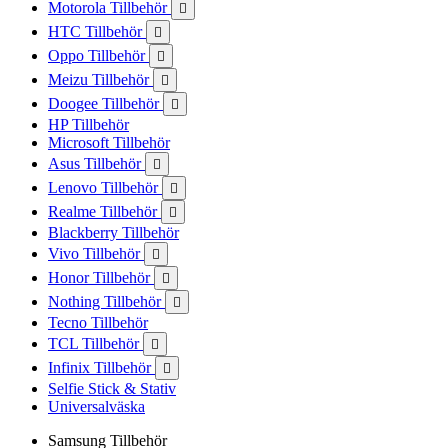
Motorola Tillbehör

HTC Tillbehör

Oppo Tillbehör

Meizu Tillbehör

Doogee Tillbehör

HP Tillbehör
Microsoft Tillbehör
Asus Tillbehör

Lenovo Tillbehör

Realme Tillbehör

Blackberry Tillbehör
Vivo Tillbehör

Honor Tillbehör

Nothing Tillbehör

Tecno Tillbehör
TCL Tillbehör

Infinix Tillbehör

Selfie Stick & Stativ
Universalväska
Samsung Tillbehör