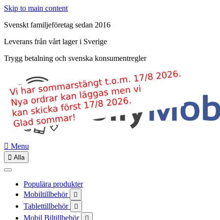
Skip to main content
Svenskt familjeföretag sedan 2016
Leverans från vårt lager i Sverige
Trygg betalning och svenska konsumentregler

Menu

Alla
Populära produkter
Mobiltillbehör

Tablettillbehör

Mobil Biltillbehör
