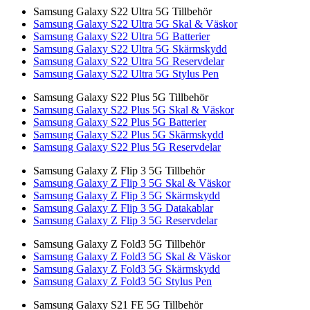
Samsung Galaxy S22 Ultra 5G Tillbehör
Samsung Galaxy S22 Ultra 5G Skal & Väskor
Samsung Galaxy S22 Ultra 5G Batterier
Samsung Galaxy S22 Ultra 5G Skärmskydd
Samsung Galaxy S22 Ultra 5G Reservdelar
Samsung Galaxy S22 Ultra 5G Stylus Pen
Samsung Galaxy S22 Plus 5G Tillbehör
Samsung Galaxy S22 Plus 5G Skal & Väskor
Samsung Galaxy S22 Plus 5G Batterier
Samsung Galaxy S22 Plus 5G Skärmskydd
Samsung Galaxy S22 Plus 5G Reservdelar
Samsung Galaxy Z Flip 3 5G Tillbehör
Samsung Galaxy Z Flip 3 5G Skal & Väskor
Samsung Galaxy Z Flip 3 5G Skärmskydd
Samsung Galaxy Z Flip 3 5G Datakablar
Samsung Galaxy Z Flip 3 5G Reservdelar
Samsung Galaxy Z Fold3 5G Tillbehör
Samsung Galaxy Z Fold3 5G Skal & Väskor
Samsung Galaxy Z Fold3 5G Skärmskydd
Samsung Galaxy Z Fold3 5G Stylus Pen
Samsung Galaxy S21 FE 5G Tillbehör