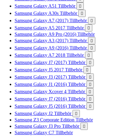
Samsung Galaxy A51 Tillbehör

Samsung Galaxy A30s Tillbehör

Samsung Galaxy A7 (2017) Tillbehör

Samsung Galaxy A5 2017 Tillbehör

Samsung Galaxy A9 Pro (2016) Tillbehör
Samsung Galaxy A3 (2017) Tillbehör

Samsung Galaxy A9 (2016) Tillbehör

Samsung Galaxy A7 2018 Tillbehör

Samsung Galaxy J7 (2017) Tillbehör

Samsung Galaxy J5 2017 Tillbehör

Samsung Galaxy J3 (2017) Tillbehör

Samsung Galaxy J1 (2016) Tillbehör

Samsung Galaxy Xcover 4 Tillbehör

Samsung Galaxy J7 (2016) Tillbehör

Samsung Galaxy J5 (2016) Tillbehör

Samsung Galaxy J2 Tillbehör

Samsung Z3 Corporate Edition Tillbehör
Samsung Galaxy J3 Pro Tillbehör

Samsung Galaxy C7 Tillbehör