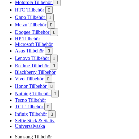
Motorola Tillbehör

HTC Tillbehör

Oppo Tillbehör

Meizu Tillbehör

Doogee Tillbehör

HP Tillbehör
Microsoft Tillbehör
Asus Tillbehör

Lenovo Tillbehör

Realme Tillbehör

Blackberry Tillbehör
Vivo Tillbehör

Honor Tillbehör

Nothing Tillbehör

Tecno Tillbehör
TCL Tillbehör

Infinix Tillbehör

Selfie Stick & Stativ
Universalväska
Samsung Tillbehör