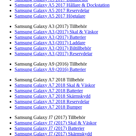
Samsung Galaxy A5 2017 Hållare & Dockstation
Samsung Galaxy A5 2017 Reservdelar
Samsung Galaxy A5 2017 Högtalare
Samsung Galaxy A3 (2017) Tillbehör
Samsung Galaxy A3 (2017) Skal & Väskor
Samsung Galaxy A3 (2017) Batterier
Samsung Galaxy A3 (2017) Laddare
Samsung Galaxy A3 (2017) Biltillbehör
Samsung Galaxy A3 (2017) Reservdelar
Samsung Galaxy A9 (2016) Tillbehör
Samsung Galaxy A9 (2016) Batterier
Samsung Galaxy A7 2018 Tillbehör
Samsung Galaxy A7 2018 Skal & Väskor
Samsung Galaxy A7 2018 Batterier
Samsung Galaxy A7 2018 Skärmskydd
Samsung Galaxy A7 2018 Reservdelar
Samsung Galaxy A7 2018 Bumper
Samsung Galaxy J7 (2017) Tillbehör
Samsung Galaxy J7 (2017) Skal & Väskor
Samsung Galaxy J7 (2017) Batterier
Samsung Galaxy J7 (2017) Skärmskydd