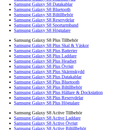
Samsung Galaxy S8 Datakablar
Samsung Galaxy S8 Bluetooth
Samsung Galaxy S8 Biltillbehör
Samsung Galaxy S8 Reservdelar
Samsung Galaxy S8 Sportarmband
Samsung Galaxy S8 Högtalare
Samsung Galaxy S8 Plus Tillbehör
Samsung Galaxy S8 Plus Skal & Väskor
Samsung Galaxy S8 Plus Batterier
Samsung Galaxy S8 Plus Laddare
Samsung Galaxy S8 Plus Headset
Samsung Galaxy S8 Plus Övrigt
Samsung Galaxy S8 Plus Skärmskydd
Samsung Galaxy S8 Plus Datakablar
Samsung Galaxy S8 Plus Bluetooth
Samsung Galaxy S8 Plus Biltillbehör
Samsung Galaxy S8 Plus Hållare & Dockstation
Samsung Galaxy S8 Plus Reservdelar
Samsung Galaxy S8 Plus Högtalare
Samsung Galaxy S8 Active Tillbehör
Samsung Galaxy S8 Active Laddare
Samsung Galaxy S8 Active Övrigt
Samsung Galaxy S8 Active Biltillbehör