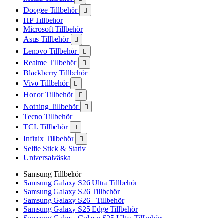
Doogee Tillbehör

HP Tillbehör
Microsoft Tillbehör
Asus Tillbehör

Lenovo Tillbehör

Realme Tillbehör

Blackberry Tillbehör
Vivo Tillbehör

Honor Tillbehör

Nothing Tillbehör

Tecno Tillbehör
TCL Tillbehör

Infinix Tillbehör

Selfie Stick & Stativ
Universalväska
Samsung Tillbehör
Samsung Galaxy S26 Ultra Tillbehör
Samsung Galaxy S26 Tillbehör
Samsung Galaxy S26+ Tillbehör
Samsung Galaxy S25 Edge Tillbehör
Samsung Galaxy Galaxy S25 Ultra Tillbehör