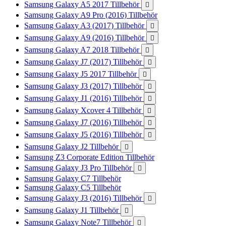
Samsung Galaxy A5 2017 Tillbehör

Samsung Galaxy A9 Pro (2016) Tillbehör
Samsung Galaxy A3 (2017) Tillbehör

Samsung Galaxy A9 (2016) Tillbehör

Samsung Galaxy A7 2018 Tillbehör

Samsung Galaxy J7 (2017) Tillbehör

Samsung Galaxy J5 2017 Tillbehör

Samsung Galaxy J3 (2017) Tillbehör

Samsung Galaxy J1 (2016) Tillbehör

Samsung Galaxy Xcover 4 Tillbehör

Samsung Galaxy J7 (2016) Tillbehör

Samsung Galaxy J5 (2016) Tillbehör

Samsung Galaxy J2 Tillbehör

Samsung Z3 Corporate Edition Tillbehör
Samsung Galaxy J3 Pro Tillbehör

Samsung Galaxy C7 Tillbehör
Samsung Galaxy C5 Tillbehör
Samsung Galaxy J3 (2016) Tillbehör

Samsung Galaxy J1 Tillbehör

Samsung Galaxy Note7 Tillbehör
