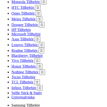
Motorola Tillbehör

HTC Tillbehör

Oppo Tillbehör

Meizu Tillbehör

Doogee Tillbehör

HP Tillbehör
Microsoft Tillbehör
Asus Tillbehör

Lenovo Tillbehör

Realme Tillbehör

Blackberry Tillbehör
Vivo Tillbehör

Honor Tillbehör

Nothing Tillbehör

Tecno Tillbehör
TCL Tillbehör

Infinix Tillbehör

Selfie Stick & Stativ
Universalväska
Samsung Tillbehör