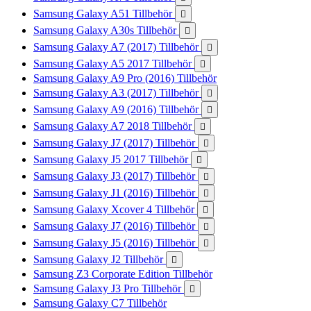
Samsung Galaxy A51 Tillbehör

Samsung Galaxy A30s Tillbehör

Samsung Galaxy A7 (2017) Tillbehör

Samsung Galaxy A5 2017 Tillbehör

Samsung Galaxy A9 Pro (2016) Tillbehör
Samsung Galaxy A3 (2017) Tillbehör

Samsung Galaxy A9 (2016) Tillbehör

Samsung Galaxy A7 2018 Tillbehör

Samsung Galaxy J7 (2017) Tillbehör

Samsung Galaxy J5 2017 Tillbehör

Samsung Galaxy J3 (2017) Tillbehör

Samsung Galaxy J1 (2016) Tillbehör

Samsung Galaxy Xcover 4 Tillbehör

Samsung Galaxy J7 (2016) Tillbehör

Samsung Galaxy J5 (2016) Tillbehör

Samsung Galaxy J2 Tillbehör

Samsung Z3 Corporate Edition Tillbehör
Samsung Galaxy J3 Pro Tillbehör

Samsung Galaxy C7 Tillbehör