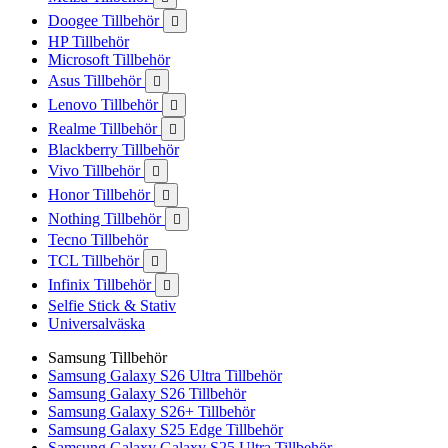
Doogee Tillbehör

HP Tillbehör
Microsoft Tillbehör
Asus Tillbehör

Lenovo Tillbehör

Realme Tillbehör

Blackberry Tillbehör
Vivo Tillbehör

Honor Tillbehör

Nothing Tillbehör

Tecno Tillbehör
TCL Tillbehör

Infinix Tillbehör

Selfie Stick & Stativ
Universalväska
Samsung Tillbehör
Samsung Galaxy S26 Ultra Tillbehör
Samsung Galaxy S26 Tillbehör
Samsung Galaxy S26+ Tillbehör
Samsung Galaxy S25 Edge Tillbehör
Samsung Galaxy Galaxy S25 Ultra Tillbehör