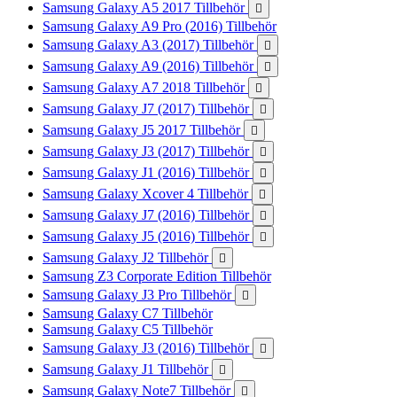
Samsung Galaxy A5 2017 Tillbehör

Samsung Galaxy A9 Pro (2016) Tillbehör
Samsung Galaxy A3 (2017) Tillbehör

Samsung Galaxy A9 (2016) Tillbehör

Samsung Galaxy A7 2018 Tillbehör

Samsung Galaxy J7 (2017) Tillbehör

Samsung Galaxy J5 2017 Tillbehör

Samsung Galaxy J3 (2017) Tillbehör

Samsung Galaxy J1 (2016) Tillbehör

Samsung Galaxy Xcover 4 Tillbehör

Samsung Galaxy J7 (2016) Tillbehör

Samsung Galaxy J5 (2016) Tillbehör

Samsung Galaxy J2 Tillbehör

Samsung Z3 Corporate Edition Tillbehör
Samsung Galaxy J3 Pro Tillbehör

Samsung Galaxy C7 Tillbehör
Samsung Galaxy C5 Tillbehör
Samsung Galaxy J3 (2016) Tillbehör

Samsung Galaxy J1 Tillbehör

Samsung Galaxy Note7 Tillbehör
