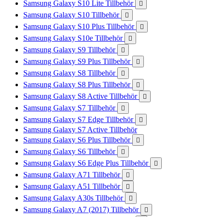
Samsung Galaxy S10 Lite Tillbehör

Samsung Galaxy S10 Tillbehör

Samsung Galaxy S10 Plus Tillbehör

Samsung Galaxy S10e Tillbehör

Samsung Galaxy S9 Tillbehör

Samsung Galaxy S9 Plus Tillbehör

Samsung Galaxy S8 Tillbehör

Samsung Galaxy S8 Plus Tillbehör

Samsung Galaxy S8 Active Tillbehör

Samsung Galaxy S7 Tillbehör

Samsung Galaxy S7 Edge Tillbehör

Samsung Galaxy S7 Active Tillbehör
Samsung Galaxy S6 Plus Tillbehör

Samsung Galaxy S6 Tillbehör

Samsung Galaxy S6 Edge Plus Tillbehör

Samsung Galaxy A71 Tillbehör

Samsung Galaxy A51 Tillbehör

Samsung Galaxy A30s Tillbehör

Samsung Galaxy A7 (2017) Tillbehör
