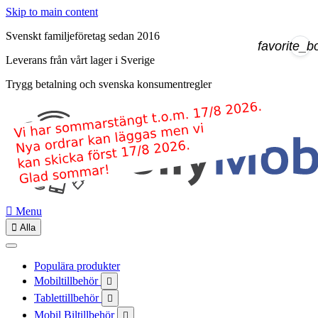
Skip to main content
Svenskt familjeföretag sedan 2016
favorite_b
Leverans från vårt lager i Sverige
Trygg betalning och svenska konsumentregler

Menu

Alla
Populära produkter
Mobiltillbehör

Tablettillbehör

Mobil Biltillbehör
