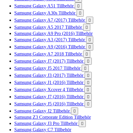
Samsung Galaxy A51 Tillbehör

Samsung Galaxy A30s Tillbehör

Samsung Galaxy A7 (2017) Tillbehör

Samsung Galaxy A5 2017 Tillbehör

Samsung Galaxy A9 Pro (2016) Tillbehör
Samsung Galaxy A3 (2017) Tillbehör

Samsung Galaxy A9 (2016) Tillbehör

Samsung Galaxy A7 2018 Tillbehör

Samsung Galaxy J7 (2017) Tillbehör

Samsung Galaxy J5 2017 Tillbehör

Samsung Galaxy J3 (2017) Tillbehör

Samsung Galaxy J1 (2016) Tillbehör

Samsung Galaxy Xcover 4 Tillbehör

Samsung Galaxy J7 (2016) Tillbehör

Samsung Galaxy J5 (2016) Tillbehör

Samsung Galaxy J2 Tillbehör

Samsung Z3 Corporate Edition Tillbehör
Samsung Galaxy J3 Pro Tillbehör

Samsung Galaxy C7 Tillbehör