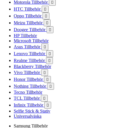
Motorola Tillbehör

HTC Tillbehör

Oppo Tillbehör

Meizu Tillbehör

Doogee Tillbehör

HP Tillbehör
Microsoft Tillbehör
Asus Tillbehör

Lenovo Tillbehör

Realme Tillbehör

Blackberry Tillbehör
Vivo Tillbehör

Honor Tillbehör

Nothing Tillbehör

Tecno Tillbehör
TCL Tillbehör

Infinix Tillbehör

Selfie Stick & Stativ
Universalväska
Samsung Tillbehör