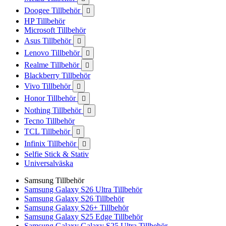
Doogee Tillbehör

HP Tillbehör
Microsoft Tillbehör
Asus Tillbehör

Lenovo Tillbehör

Realme Tillbehör

Blackberry Tillbehör
Vivo Tillbehör

Honor Tillbehör

Nothing Tillbehör

Tecno Tillbehör
TCL Tillbehör

Infinix Tillbehör

Selfie Stick & Stativ
Universalväska
Samsung Tillbehör
Samsung Galaxy S26 Ultra Tillbehör
Samsung Galaxy S26 Tillbehör
Samsung Galaxy S26+ Tillbehör
Samsung Galaxy S25 Edge Tillbehör
Samsung Galaxy Galaxy S25 Ultra Tillbehör