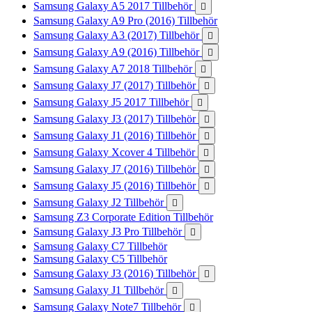
Samsung Galaxy A5 2017 Tillbehör

Samsung Galaxy A9 Pro (2016) Tillbehör
Samsung Galaxy A3 (2017) Tillbehör

Samsung Galaxy A9 (2016) Tillbehör

Samsung Galaxy A7 2018 Tillbehör

Samsung Galaxy J7 (2017) Tillbehör

Samsung Galaxy J5 2017 Tillbehör

Samsung Galaxy J3 (2017) Tillbehör

Samsung Galaxy J1 (2016) Tillbehör

Samsung Galaxy Xcover 4 Tillbehör

Samsung Galaxy J7 (2016) Tillbehör

Samsung Galaxy J5 (2016) Tillbehör

Samsung Galaxy J2 Tillbehör

Samsung Z3 Corporate Edition Tillbehör
Samsung Galaxy J3 Pro Tillbehör

Samsung Galaxy C7 Tillbehör
Samsung Galaxy C5 Tillbehör
Samsung Galaxy J3 (2016) Tillbehör

Samsung Galaxy J1 Tillbehör

Samsung Galaxy Note7 Tillbehör
