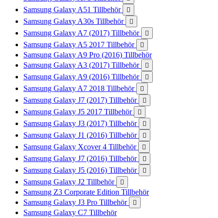
Samsung Galaxy A51 Tillbehör

Samsung Galaxy A30s Tillbehör

Samsung Galaxy A7 (2017) Tillbehör

Samsung Galaxy A5 2017 Tillbehör

Samsung Galaxy A9 Pro (2016) Tillbehör
Samsung Galaxy A3 (2017) Tillbehör

Samsung Galaxy A9 (2016) Tillbehör

Samsung Galaxy A7 2018 Tillbehör

Samsung Galaxy J7 (2017) Tillbehör

Samsung Galaxy J5 2017 Tillbehör

Samsung Galaxy J3 (2017) Tillbehör

Samsung Galaxy J1 (2016) Tillbehör

Samsung Galaxy Xcover 4 Tillbehör

Samsung Galaxy J7 (2016) Tillbehör

Samsung Galaxy J5 (2016) Tillbehör

Samsung Galaxy J2 Tillbehör

Samsung Z3 Corporate Edition Tillbehör
Samsung Galaxy J3 Pro Tillbehör

Samsung Galaxy C7 Tillbehör