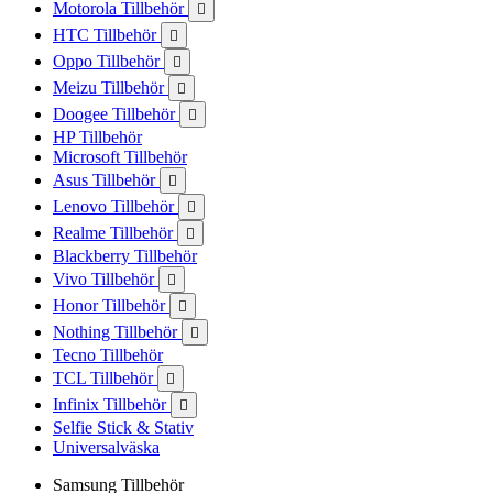
Motorola Tillbehör

HTC Tillbehör

Oppo Tillbehör

Meizu Tillbehör

Doogee Tillbehör

HP Tillbehör
Microsoft Tillbehör
Asus Tillbehör

Lenovo Tillbehör

Realme Tillbehör

Blackberry Tillbehör
Vivo Tillbehör

Honor Tillbehör

Nothing Tillbehör

Tecno Tillbehör
TCL Tillbehör

Infinix Tillbehör

Selfie Stick & Stativ
Universalväska
Samsung Tillbehör