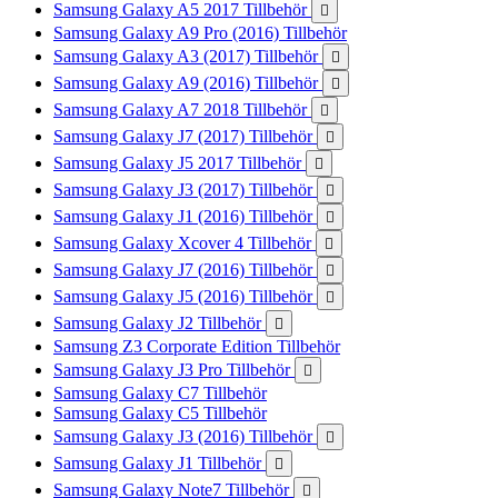
Samsung Galaxy A5 2017 Tillbehör

Samsung Galaxy A9 Pro (2016) Tillbehör
Samsung Galaxy A3 (2017) Tillbehör

Samsung Galaxy A9 (2016) Tillbehör

Samsung Galaxy A7 2018 Tillbehör

Samsung Galaxy J7 (2017) Tillbehör

Samsung Galaxy J5 2017 Tillbehör

Samsung Galaxy J3 (2017) Tillbehör

Samsung Galaxy J1 (2016) Tillbehör

Samsung Galaxy Xcover 4 Tillbehör

Samsung Galaxy J7 (2016) Tillbehör

Samsung Galaxy J5 (2016) Tillbehör

Samsung Galaxy J2 Tillbehör

Samsung Z3 Corporate Edition Tillbehör
Samsung Galaxy J3 Pro Tillbehör

Samsung Galaxy C7 Tillbehör
Samsung Galaxy C5 Tillbehör
Samsung Galaxy J3 (2016) Tillbehör

Samsung Galaxy J1 Tillbehör

Samsung Galaxy Note7 Tillbehör
