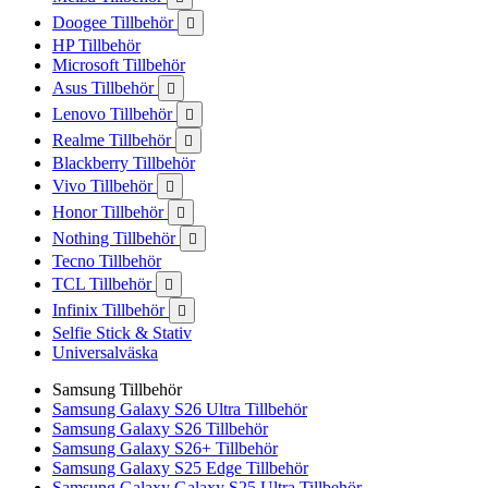
Doogee Tillbehör

HP Tillbehör
Microsoft Tillbehör
Asus Tillbehör

Lenovo Tillbehör

Realme Tillbehör

Blackberry Tillbehör
Vivo Tillbehör

Honor Tillbehör

Nothing Tillbehör

Tecno Tillbehör
TCL Tillbehör

Infinix Tillbehör

Selfie Stick & Stativ
Universalväska
Samsung Tillbehör
Samsung Galaxy S26 Ultra Tillbehör
Samsung Galaxy S26 Tillbehör
Samsung Galaxy S26+ Tillbehör
Samsung Galaxy S25 Edge Tillbehör
Samsung Galaxy Galaxy S25 Ultra Tillbehör