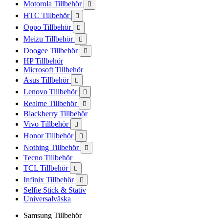
Motorola Tillbehör

HTC Tillbehör

Oppo Tillbehör

Meizu Tillbehör

Doogee Tillbehör

HP Tillbehör
Microsoft Tillbehör
Asus Tillbehör

Lenovo Tillbehör

Realme Tillbehör

Blackberry Tillbehör
Vivo Tillbehör

Honor Tillbehör

Nothing Tillbehör

Tecno Tillbehör
TCL Tillbehör

Infinix Tillbehör

Selfie Stick & Stativ
Universalväska
Samsung Tillbehör