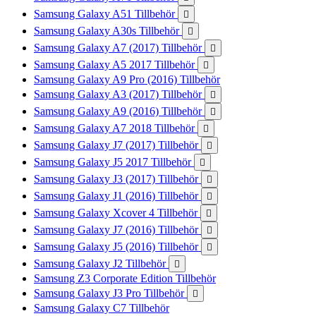
Samsung Galaxy A51 Tillbehör

Samsung Galaxy A30s Tillbehör

Samsung Galaxy A7 (2017) Tillbehör

Samsung Galaxy A5 2017 Tillbehör

Samsung Galaxy A9 Pro (2016) Tillbehör
Samsung Galaxy A3 (2017) Tillbehör

Samsung Galaxy A9 (2016) Tillbehör

Samsung Galaxy A7 2018 Tillbehör

Samsung Galaxy J7 (2017) Tillbehör

Samsung Galaxy J5 2017 Tillbehör

Samsung Galaxy J3 (2017) Tillbehör

Samsung Galaxy J1 (2016) Tillbehör

Samsung Galaxy Xcover 4 Tillbehör

Samsung Galaxy J7 (2016) Tillbehör

Samsung Galaxy J5 (2016) Tillbehör

Samsung Galaxy J2 Tillbehör

Samsung Z3 Corporate Edition Tillbehör
Samsung Galaxy J3 Pro Tillbehör

Samsung Galaxy C7 Tillbehör