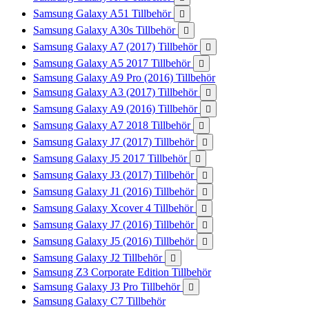
Samsung Galaxy A51 Tillbehör

Samsung Galaxy A30s Tillbehör

Samsung Galaxy A7 (2017) Tillbehör

Samsung Galaxy A5 2017 Tillbehör

Samsung Galaxy A9 Pro (2016) Tillbehör
Samsung Galaxy A3 (2017) Tillbehör

Samsung Galaxy A9 (2016) Tillbehör

Samsung Galaxy A7 2018 Tillbehör

Samsung Galaxy J7 (2017) Tillbehör

Samsung Galaxy J5 2017 Tillbehör

Samsung Galaxy J3 (2017) Tillbehör

Samsung Galaxy J1 (2016) Tillbehör

Samsung Galaxy Xcover 4 Tillbehör

Samsung Galaxy J7 (2016) Tillbehör

Samsung Galaxy J5 (2016) Tillbehör

Samsung Galaxy J2 Tillbehör

Samsung Z3 Corporate Edition Tillbehör
Samsung Galaxy J3 Pro Tillbehör

Samsung Galaxy C7 Tillbehör