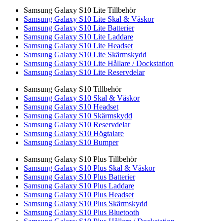
Samsung Galaxy S10 Lite Tillbehör
Samsung Galaxy S10 Lite Skal & Väskor
Samsung Galaxy S10 Lite Batterier
Samsung Galaxy S10 Lite Laddare
Samsung Galaxy S10 Lite Headset
Samsung Galaxy S10 Lite Skärmskydd
Samsung Galaxy S10 Lite Hållare / Dockstation
Samsung Galaxy S10 Lite Reservdelar
Samsung Galaxy S10 Tillbehör
Samsung Galaxy S10 Skal & Väskor
Samsung Galaxy S10 Headset
Samsung Galaxy S10 Skärmskydd
Samsung Galaxy S10 Reservdelar
Samsung Galaxy S10 Högtalare
Samsung Galaxy S10 Bumper
Samsung Galaxy S10 Plus Tillbehör
Samsung Galaxy S10 Plus Skal & Väskor
Samsung Galaxy S10 Plus Batterier
Samsung Galaxy S10 Plus Laddare
Samsung Galaxy S10 Plus Headset
Samsung Galaxy S10 Plus Skärmskydd
Samsung Galaxy S10 Plus Bluetooth