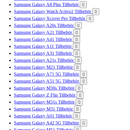
Samsung Galaxy A8 Plus Tillbehör

Samsung Galaxy Watch Active2 Tillbehör

Samsung Galaxy Xcover Pro Tillbehör

Samsung Galaxy A20s Tillbehör

Samsung Galaxy A21 Tillbehör

Samsung Galaxy A41 Tillbehör

Samsung Galaxy A11 Tillbehör

Samsung Galaxy A31 Tillbehör

Samsung Galaxy A21s Tillbehör

Samsung Galaxy M21 Tillbehör

Samsung Galaxy A71 5G Tillbehör

Samsung Galaxy A51 5G Tillbehör

Samsung Galaxy M30s Tillbehör

Samsung Galaxy Z Flip Tillbehör

Samsung Galaxy M31s Tillbehör

Samsung Galaxy M31 Tillbehör

Samsung Galaxy A01 Tillbehör

Samsung Galaxy A42 5G Tillbehör

Samsung Galaxy M51 Tillbehör