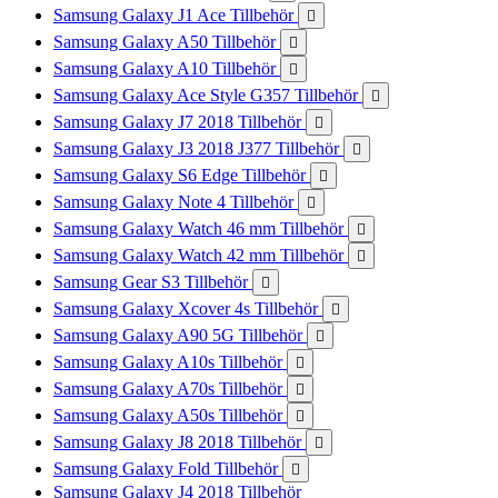
Samsung Galaxy J1 Ace Tillbehör

Samsung Galaxy A50 Tillbehör

Samsung Galaxy A10 Tillbehör

Samsung Galaxy Ace Style G357 Tillbehör

Samsung Galaxy J7 2018 Tillbehör

Samsung Galaxy J3 2018 J377 Tillbehör

Samsung Galaxy S6 Edge Tillbehör

Samsung Galaxy Note 4 Tillbehör

Samsung Galaxy Watch 46 mm Tillbehör

Samsung Galaxy Watch 42 mm Tillbehör

Samsung Gear S3 Tillbehör

Samsung Galaxy Xcover 4s Tillbehör

Samsung Galaxy A90 5G Tillbehör

Samsung Galaxy A10s Tillbehör

Samsung Galaxy A70s Tillbehör

Samsung Galaxy A50s Tillbehör

Samsung Galaxy J8 2018 Tillbehör

Samsung Galaxy Fold Tillbehör

Samsung Galaxy J4 2018 Tillbehör