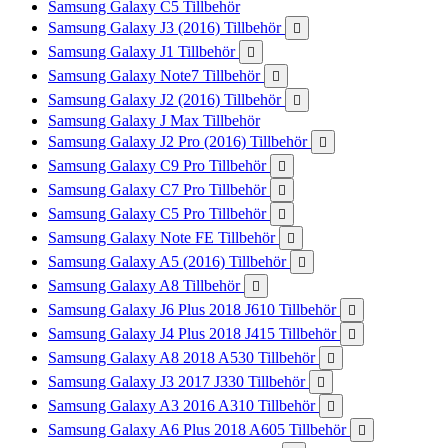
Samsung Galaxy C5 Tillbehör
Samsung Galaxy J3 (2016) Tillbehör

Samsung Galaxy J1 Tillbehör

Samsung Galaxy Note7 Tillbehör

Samsung Galaxy J2 (2016) Tillbehör

Samsung Galaxy J Max Tillbehör
Samsung Galaxy J2 Pro (2016) Tillbehör

Samsung Galaxy C9 Pro Tillbehör

Samsung Galaxy C7 Pro Tillbehör

Samsung Galaxy C5 Pro Tillbehör

Samsung Galaxy Note FE Tillbehör

Samsung Galaxy A5 (2016) Tillbehör

Samsung Galaxy A8 Tillbehör

Samsung Galaxy J6 Plus 2018 J610 Tillbehör

Samsung Galaxy J4 Plus 2018 J415 Tillbehör

Samsung Galaxy A8 2018 A530 Tillbehör

Samsung Galaxy J3 2017 J330 Tillbehör

Samsung Galaxy A3 2016 A310 Tillbehör

Samsung Galaxy A6 Plus 2018 A605 Tillbehör
