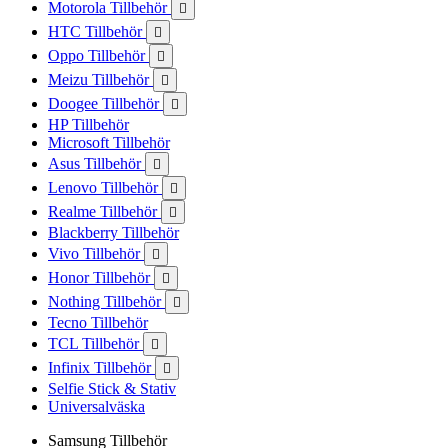
Motorola Tillbehör

HTC Tillbehör

Oppo Tillbehör

Meizu Tillbehör

Doogee Tillbehör

HP Tillbehör
Microsoft Tillbehör
Asus Tillbehör

Lenovo Tillbehör

Realme Tillbehör

Blackberry Tillbehör
Vivo Tillbehör

Honor Tillbehör

Nothing Tillbehör

Tecno Tillbehör
TCL Tillbehör

Infinix Tillbehör

Selfie Stick & Stativ
Universalväska
Samsung Tillbehör