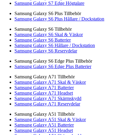
Samsung Galaxy S7 Edge Högtalare
Samsung Galaxy S6 Plus Tillbehör
Samsung Galaxy S6 Plus Hållare / Dockstation
Samsung Galaxy S6 Tillbehör
Samsung Galaxy S6 Skal & Väskor
Samsung Galaxy S6 Batterier
Samsung Galaxy S6 Hållare / Dockstation
Samsung Galaxy S6 Reservdelar
Samsung Galaxy S6 Edge Plus Tillbehör
Samsung Galaxy S6 Edge Plus Batterier
Samsung Galaxy A71 Tillbehör
Samsung Galaxy A71 Skal & Väskor
Samsung Galaxy A71 Batterier
Samsung Galaxy A71 Headset
Samsung Galaxy A71 Skärmskydd
Samsung Galaxy A71 Reservdelar
Samsung Galaxy A51 Tillbehör
Samsung Galaxy A51 Skal & Väskor
Samsung Galaxy A51 Batterier
Samsung Galaxy A51 Headset