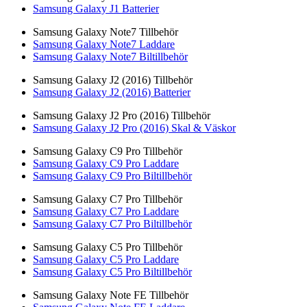
Samsung Galaxy J1 Batterier
Samsung Galaxy Note7 Tillbehör
Samsung Galaxy Note7 Laddare
Samsung Galaxy Note7 Biltillbehör
Samsung Galaxy J2 (2016) Tillbehör
Samsung Galaxy J2 (2016) Batterier
Samsung Galaxy J2 Pro (2016) Tillbehör
Samsung Galaxy J2 Pro (2016) Skal & Väskor
Samsung Galaxy C9 Pro Tillbehör
Samsung Galaxy C9 Pro Laddare
Samsung Galaxy C9 Pro Biltillbehör
Samsung Galaxy C7 Pro Tillbehör
Samsung Galaxy C7 Pro Laddare
Samsung Galaxy C7 Pro Biltillbehör
Samsung Galaxy C5 Pro Tillbehör
Samsung Galaxy C5 Pro Laddare
Samsung Galaxy C5 Pro Biltillbehör
Samsung Galaxy Note FE Tillbehör