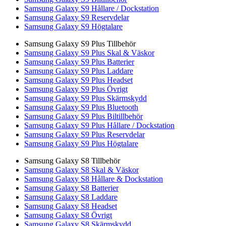
Samsung Galaxy S9 Hållare / Dockstation
Samsung Galaxy S9 Reservdelar
Samsung Galaxy S9 Högtalare
Samsung Galaxy S9 Plus Tillbehör
Samsung Galaxy S9 Plus Skal & Väskor
Samsung Galaxy S9 Plus Batterier
Samsung Galaxy S9 Plus Laddare
Samsung Galaxy S9 Plus Headset
Samsung Galaxy S9 Plus Övrigt
Samsung Galaxy S9 Plus Skärmskydd
Samsung Galaxy S9 Plus Bluetooth
Samsung Galaxy S9 Plus Biltillbehör
Samsung Galaxy S9 Plus Hållare / Dockstation
Samsung Galaxy S9 Plus Reservdelar
Samsung Galaxy S9 Plus Högtalare
Samsung Galaxy S8 Tillbehör
Samsung Galaxy S8 Skal & Väskor
Samsung Galaxy S8 Hållare & Dockstation
Samsung Galaxy S8 Batterier
Samsung Galaxy S8 Laddare
Samsung Galaxy S8 Headset
Samsung Galaxy S8 Övrigt
Samsung Galaxy S8 Skärmskydd