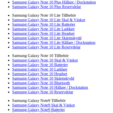
Samsung Galaxy Note 10 Plus Hållare / Dockstation
Samsung Galaxy Note 10 Plus Reservdelar
Samsung Galaxy Note 10 Lite Tillbehör
Samsung Galaxy Note 10 Lite Skal & Väskor
Samsung Galaxy Note 10 Lite Batterier
Samsung Galaxy Note 10 Lite Laddare
Samsung Galaxy Note 10 Lite Headset
Samsung Galaxy Note 10 Lite Skärmskydd
Samsung Galaxy Note 10 Lite Hållare / Dockstation
Samsung Galaxy Note 10 Lite Reservdelar
Samsung Galaxy Note 10 Tillbehör
Samsung Galaxy Note 10 Skal & Väskor
Samsung Galaxy Note 10 Batterier
Samsung Galaxy Note 10 Laddare
Samsung Galaxy Note 10 Headset
Samsung Galaxy Note 10 Skärmskydd
Samsung Galaxy Note 10 Bluetooth
Samsung Galaxy Note 10 Hållare / Dockstation
Samsung Galaxy Note 10 Reservdelar
Samsung Galaxy Note9 Tillbehör
Samsung Galaxy Note9 Skal & Väskor
Samsung Galaxy Note9 Batterier