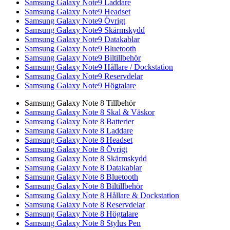
Samsung Galaxy Note9 Laddare
Samsung Galaxy Note9 Headset
Samsung Galaxy Note9 Övrigt
Samsung Galaxy Note9 Skärmskydd
Samsung Galaxy Note9 Datakablar
Samsung Galaxy Note9 Bluetooth
Samsung Galaxy Note9 Biltillbehör
Samsung Galaxy Note9 Hållare / Dockstation
Samsung Galaxy Note9 Reservdelar
Samsung Galaxy Note9 Högtalare
Samsung Galaxy Note 8 Tillbehör
Samsung Galaxy Note 8 Skal & Väskor
Samsung Galaxy Note 8 Batterier
Samsung Galaxy Note 8 Laddare
Samsung Galaxy Note 8 Headset
Samsung Galaxy Note 8 Övrigt
Samsung Galaxy Note 8 Skärmskydd
Samsung Galaxy Note 8 Datakablar
Samsung Galaxy Note 8 Bluetooth
Samsung Galaxy Note 8 Biltillbehör
Samsung Galaxy Note 8 Hållare & Dockstation
Samsung Galaxy Note 8 Reservdelar
Samsung Galaxy Note 8 Högtalare
Samsung Galaxy Note 8 Stylus Pen