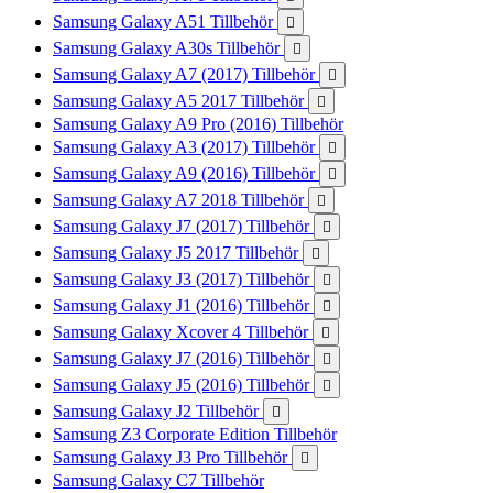
Samsung Galaxy A51 Tillbehör

Samsung Galaxy A30s Tillbehör

Samsung Galaxy A7 (2017) Tillbehör

Samsung Galaxy A5 2017 Tillbehör

Samsung Galaxy A9 Pro (2016) Tillbehör
Samsung Galaxy A3 (2017) Tillbehör

Samsung Galaxy A9 (2016) Tillbehör

Samsung Galaxy A7 2018 Tillbehör

Samsung Galaxy J7 (2017) Tillbehör

Samsung Galaxy J5 2017 Tillbehör

Samsung Galaxy J3 (2017) Tillbehör

Samsung Galaxy J1 (2016) Tillbehör

Samsung Galaxy Xcover 4 Tillbehör

Samsung Galaxy J7 (2016) Tillbehör

Samsung Galaxy J5 (2016) Tillbehör

Samsung Galaxy J2 Tillbehör

Samsung Z3 Corporate Edition Tillbehör
Samsung Galaxy J3 Pro Tillbehör

Samsung Galaxy C7 Tillbehör