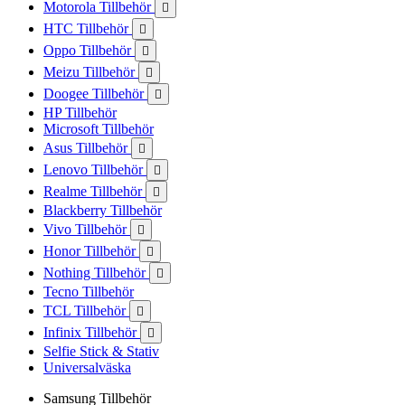
Motorola Tillbehör

HTC Tillbehör

Oppo Tillbehör

Meizu Tillbehör

Doogee Tillbehör

HP Tillbehör
Microsoft Tillbehör
Asus Tillbehör

Lenovo Tillbehör

Realme Tillbehör

Blackberry Tillbehör
Vivo Tillbehör

Honor Tillbehör

Nothing Tillbehör

Tecno Tillbehör
TCL Tillbehör

Infinix Tillbehör

Selfie Stick & Stativ
Universalväska
Samsung Tillbehör