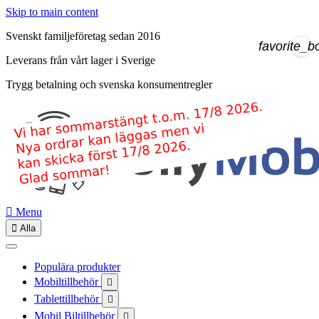
Skip to main content
Svenskt familjeföretag sedan 2016
favorite_b
Leverans från vårt lager i Sverige
Trygg betalning och svenska konsumentregler

Menu

Alla
Populära produkter
Mobiltillbehör

Tablettillbehör

Mobil Biltillbehör
