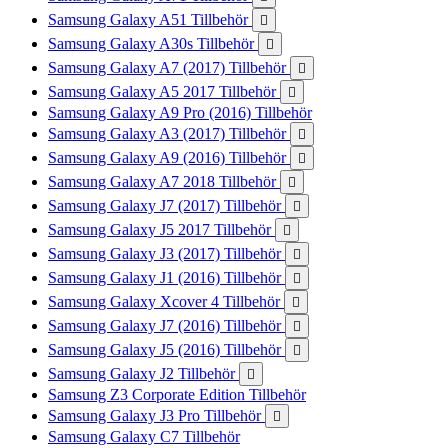
Samsung Galaxy A51 Tillbehör

Samsung Galaxy A30s Tillbehör

Samsung Galaxy A7 (2017) Tillbehör

Samsung Galaxy A5 2017 Tillbehör

Samsung Galaxy A9 Pro (2016) Tillbehör
Samsung Galaxy A3 (2017) Tillbehör

Samsung Galaxy A9 (2016) Tillbehör

Samsung Galaxy A7 2018 Tillbehör

Samsung Galaxy J7 (2017) Tillbehör

Samsung Galaxy J5 2017 Tillbehör

Samsung Galaxy J3 (2017) Tillbehör

Samsung Galaxy J1 (2016) Tillbehör

Samsung Galaxy Xcover 4 Tillbehör

Samsung Galaxy J7 (2016) Tillbehör

Samsung Galaxy J5 (2016) Tillbehör

Samsung Galaxy J2 Tillbehör

Samsung Z3 Corporate Edition Tillbehör
Samsung Galaxy J3 Pro Tillbehör

Samsung Galaxy C7 Tillbehör