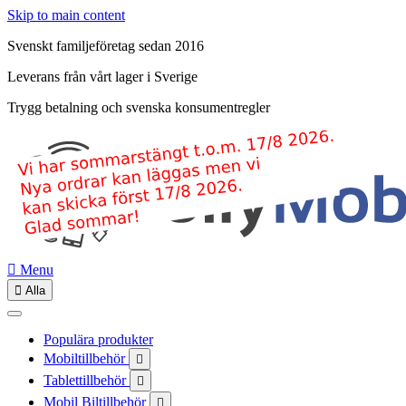
Skip to main content
Svenskt familjeföretag sedan 2016
Leverans från vårt lager i Sverige
Trygg betalning och svenska konsumentregler

Menu

Alla
Populära produkter
Mobiltillbehör

Tablettillbehör

Mobil Biltillbehör
