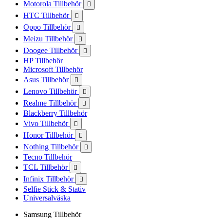
Motorola Tillbehör

HTC Tillbehör

Oppo Tillbehör

Meizu Tillbehör

Doogee Tillbehör

HP Tillbehör
Microsoft Tillbehör
Asus Tillbehör

Lenovo Tillbehör

Realme Tillbehör

Blackberry Tillbehör
Vivo Tillbehör

Honor Tillbehör

Nothing Tillbehör

Tecno Tillbehör
TCL Tillbehör

Infinix Tillbehör

Selfie Stick & Stativ
Universalväska
Samsung Tillbehör