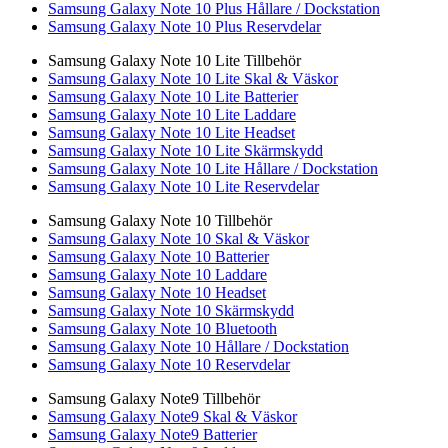
Samsung Galaxy Note 10 Plus Hållare / Dockstation
Samsung Galaxy Note 10 Plus Reservdelar
Samsung Galaxy Note 10 Lite Tillbehör
Samsung Galaxy Note 10 Lite Skal & Väskor
Samsung Galaxy Note 10 Lite Batterier
Samsung Galaxy Note 10 Lite Laddare
Samsung Galaxy Note 10 Lite Headset
Samsung Galaxy Note 10 Lite Skärmskydd
Samsung Galaxy Note 10 Lite Hållare / Dockstation
Samsung Galaxy Note 10 Lite Reservdelar
Samsung Galaxy Note 10 Tillbehör
Samsung Galaxy Note 10 Skal & Väskor
Samsung Galaxy Note 10 Batterier
Samsung Galaxy Note 10 Laddare
Samsung Galaxy Note 10 Headset
Samsung Galaxy Note 10 Skärmskydd
Samsung Galaxy Note 10 Bluetooth
Samsung Galaxy Note 10 Hållare / Dockstation
Samsung Galaxy Note 10 Reservdelar
Samsung Galaxy Note9 Tillbehör
Samsung Galaxy Note9 Skal & Väskor
Samsung Galaxy Note9 Batterier