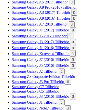
Samsung Galaxy A5 2017 Tillbehör

Samsung Galaxy A9 Pro (2016) Tillbehör
Samsung Galaxy A3 (2017) Tillbehör

Samsung Galaxy A9 (2016) Tillbehör

Samsung Galaxy A7 2018 Tillbehör

Samsung Galaxy J7 (2017) Tillbehör

Samsung Galaxy J5 2017 Tillbehör

Samsung Galaxy J3 (2017) Tillbehör

Samsung Galaxy J1 (2016) Tillbehör

Samsung Galaxy Xcover 4 Tillbehör

Samsung Galaxy J7 (2016) Tillbehör

Samsung Galaxy J5 (2016) Tillbehör

Samsung Galaxy J2 Tillbehör

Samsung Z3 Corporate Edition Tillbehör
Samsung Galaxy J3 Pro Tillbehör

Samsung Galaxy C7 Tillbehör
Samsung Galaxy C5 Tillbehör
Samsung Galaxy J3 (2016) Tillbehör

Samsung Galaxy J1 Tillbehör

Samsung Galaxy Note7 Tillbehör
