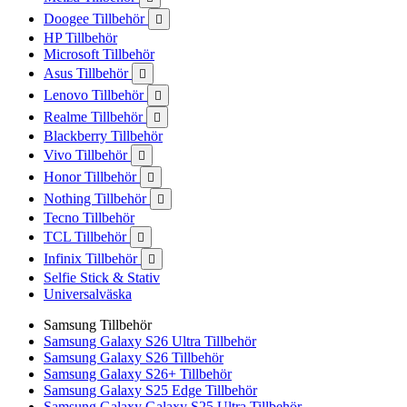
Doogee Tillbehör

HP Tillbehör
Microsoft Tillbehör
Asus Tillbehör

Lenovo Tillbehör

Realme Tillbehör

Blackberry Tillbehör
Vivo Tillbehör

Honor Tillbehör

Nothing Tillbehör

Tecno Tillbehör
TCL Tillbehör

Infinix Tillbehör

Selfie Stick & Stativ
Universalväska
Samsung Tillbehör
Samsung Galaxy S26 Ultra Tillbehör
Samsung Galaxy S26 Tillbehör
Samsung Galaxy S26+ Tillbehör
Samsung Galaxy S25 Edge Tillbehör
Samsung Galaxy Galaxy S25 Ultra Tillbehör