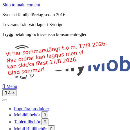
Skip to main content
Svenskt familjeföretag sedan 2016
Leverans från vårt lager i Sverige
Trygg betalning och svenska konsumentregler

Menu

Alla
Populära produkter
Mobiltillbehör

Tablettillbehör

Mobil Biltillbehör
