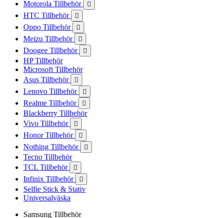
Motorola Tillbehör

HTC Tillbehör

Oppo Tillbehör

Meizu Tillbehör

Doogee Tillbehör

HP Tillbehör
Microsoft Tillbehör
Asus Tillbehör

Lenovo Tillbehör

Realme Tillbehör

Blackberry Tillbehör
Vivo Tillbehör

Honor Tillbehör

Nothing Tillbehör

Tecno Tillbehör
TCL Tillbehör

Infinix Tillbehör

Selfie Stick & Stativ
Universalväska
Samsung Tillbehör