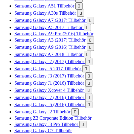
Samsung Galaxy A51 Tillbehör

Samsung Galaxy A30s Tillbehör

Samsung Galaxy A7 (2017) Tillbehör

Samsung Galaxy A5 2017 Tillbehör

Samsung Galaxy A9 Pro (2016) Tillbehör
Samsung Galaxy A3 (2017) Tillbehör

Samsung Galaxy A9 (2016) Tillbehör

Samsung Galaxy A7 2018 Tillbehör

Samsung Galaxy J7 (2017) Tillbehör

Samsung Galaxy J5 2017 Tillbehör

Samsung Galaxy J3 (2017) Tillbehör

Samsung Galaxy J1 (2016) Tillbehör

Samsung Galaxy Xcover 4 Tillbehör

Samsung Galaxy J7 (2016) Tillbehör

Samsung Galaxy J5 (2016) Tillbehör

Samsung Galaxy J2 Tillbehör

Samsung Z3 Corporate Edition Tillbehör
Samsung Galaxy J3 Pro Tillbehör

Samsung Galaxy C7 Tillbehör