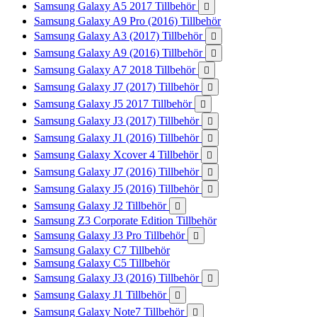
Samsung Galaxy A5 2017 Tillbehör

Samsung Galaxy A9 Pro (2016) Tillbehör
Samsung Galaxy A3 (2017) Tillbehör

Samsung Galaxy A9 (2016) Tillbehör

Samsung Galaxy A7 2018 Tillbehör

Samsung Galaxy J7 (2017) Tillbehör

Samsung Galaxy J5 2017 Tillbehör

Samsung Galaxy J3 (2017) Tillbehör

Samsung Galaxy J1 (2016) Tillbehör

Samsung Galaxy Xcover 4 Tillbehör

Samsung Galaxy J7 (2016) Tillbehör

Samsung Galaxy J5 (2016) Tillbehör

Samsung Galaxy J2 Tillbehör

Samsung Z3 Corporate Edition Tillbehör
Samsung Galaxy J3 Pro Tillbehör

Samsung Galaxy C7 Tillbehör
Samsung Galaxy C5 Tillbehör
Samsung Galaxy J3 (2016) Tillbehör

Samsung Galaxy J1 Tillbehör

Samsung Galaxy Note7 Tillbehör
