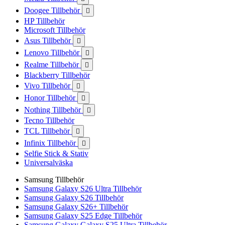
Doogee Tillbehör

HP Tillbehör
Microsoft Tillbehör
Asus Tillbehör

Lenovo Tillbehör

Realme Tillbehör

Blackberry Tillbehör
Vivo Tillbehör

Honor Tillbehör

Nothing Tillbehör

Tecno Tillbehör
TCL Tillbehör

Infinix Tillbehör

Selfie Stick & Stativ
Universalväska
Samsung Tillbehör
Samsung Galaxy S26 Ultra Tillbehör
Samsung Galaxy S26 Tillbehör
Samsung Galaxy S26+ Tillbehör
Samsung Galaxy S25 Edge Tillbehör
Samsung Galaxy Galaxy S25 Ultra Tillbehör